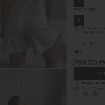
M
РОЗМІР НИЗУ
S
Таблиця розмі
ОБЕРІТЬ КІЛЬКІСТ
ЦІНА
799.00 ₴
КУ
Додати до сп
Від 3000 грн