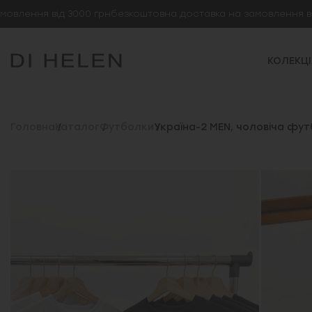
лення від 3000 грн
безкоштовна доставка на замовлення від 3
КОЛЕКЦІ
Головна
Каталог
Футболки
Україна-2 MEN, чоловіча фут