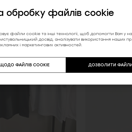
а обробку файлів cookie
SALE
вує файли cookie та інші технології, щоб допомогти Вам у нав
истувальницький досвід, аналізувати використання наших прод
екламних і маркетингових активностей.
 ЩОДО ФАЙЛІВ COOKIE
ДОЗВОЛИТИ ФАЙЛИ