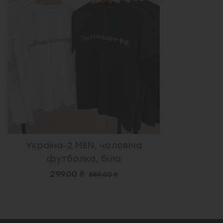
Україна-2 MEN, чоловіча
футболка, біла
299.00 ₴
550.00 ₴