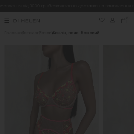
овлення від 3000 грн
безкоштовна доставка на замовлення від
0
Головна
Каталог
Пояси
Жаклін, пояс, бежевий