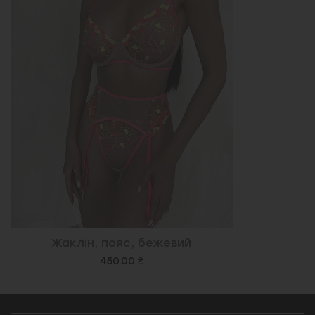
Жаклін, пояс, бежевий
450.00 ₴